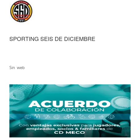
SPORTING SEIS DE DICIEMBRE
Sin web