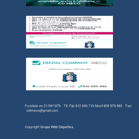
Fundado en 01/09/1975
Tlf: Fijo 912 656 719 Movil 609 979 965
Fax:
cdfmeco@gmail.com
Copyright
Grupo Web Deportiva