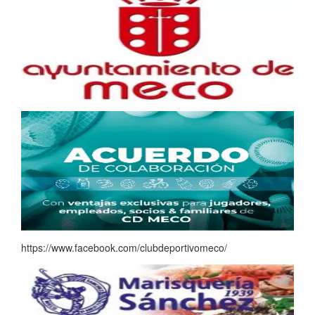
https://www.facebook.com/clubdeportivomeco/