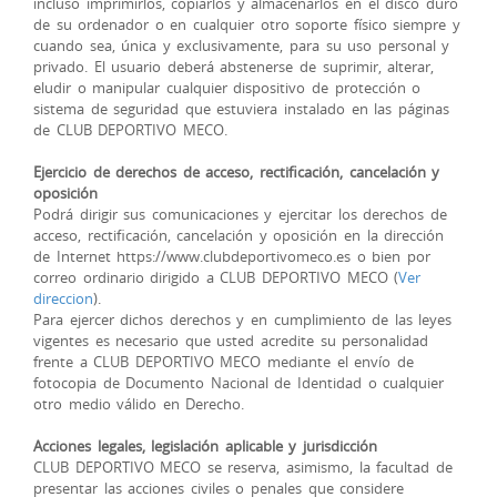
incluso imprimirlos, copiarlos y almacenarlos en el disco duro
de su ordenador o en cualquier otro soporte físico siempre y
cuando sea, única y exclusivamente, para su uso personal y
privado. El usuario deberá abstenerse de suprimir, alterar,
eludir o manipular cualquier dispositivo de protección o
sistema de seguridad que estuviera instalado en las páginas
de CLUB DEPORTIVO MECO.
Ejercicio de derechos de acceso, rectificación, cancelación y
oposición
Podrá dirigir sus comunicaciones y ejercitar los derechos de
acceso, rectificación, cancelación y oposición en la dirección
de Internet https://www.clubdeportivomeco.es o bien por
correo ordinario dirigido a CLUB DEPORTIVO MECO (
Ver
direccion
).
Para ejercer dichos derechos y en cumplimiento de las leyes
vigentes es necesario que usted acredite su personalidad
frente a CLUB DEPORTIVO MECO mediante el envío de
fotocopia de Documento Nacional de Identidad o cualquier
otro medio válido en Derecho.
Acciones legales, legislación aplicable y jurisdicción
CLUB DEPORTIVO MECO se reserva, asimismo, la facultad de
presentar las acciones civiles o penales que considere