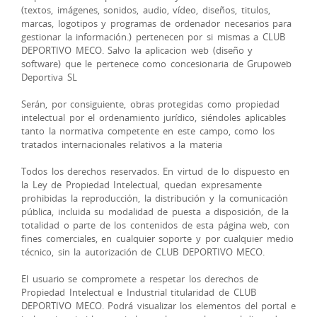
(textos, imágenes, sonidos, audio, vídeo, diseños, titulos,
marcas, logotipos y programas de ordenador necesarios para
gestionar la información.) pertenecen por si mismas a CLUB
DEPORTIVO MECO. Salvo la aplicacion web (diseño y
software) que le pertenece como concesionaria de Grupoweb
Deportiva SL
Serán, por consiguiente, obras protegidas como propiedad
intelectual por el ordenamiento jurídico, siéndoles aplicables
tanto la normativa competente en este campo, como los
tratados internacionales relativos a la materia
Todos los derechos reservados. En virtud de lo dispuesto en
la Ley de Propiedad Intelectual, quedan expresamente
prohibidas la reproducción, la distribución y la comunicación
pública, incluida su modalidad de puesta a disposición, de la
totalidad o parte de los contenidos de esta página web, con
fines comerciales, en cualquier soporte y por cualquier medio
técnico, sin la autorización de CLUB DEPORTIVO MECO.
El usuario se compromete a respetar los derechos de
Propiedad Intelectual e Industrial titularidad de CLUB
DEPORTIVO MECO. Podrá visualizar los elementos del portal e