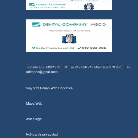
Fundado en 01/09/1975
Tlf: Fijo 912 656 719 Movil 609 979 965
Fax:
cdfmeco@gmail.com
Copyright
Grupo Web Deportiva
Mapa Web
Aviso legal
Politica de privacidad