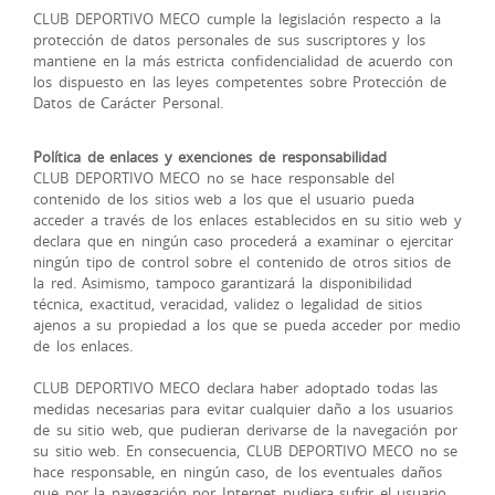
CLUB DEPORTIVO MECO cumple la legislación respecto a la
protección de datos personales de sus suscriptores y los
mantiene en la más estricta confidencialidad de acuerdo con
los dispuesto en las leyes competentes sobre Protección de
Datos de Carácter Personal.
Política de enlaces y exenciones de responsabilidad
CLUB DEPORTIVO MECO no se hace responsable del
contenido de los sitios web a los que el usuario pueda
acceder a través de los enlaces establecidos en su sitio web y
declara que en ningún caso procederá a examinar o ejercitar
ningún tipo de control sobre el contenido de otros sitios de
la red. Asimismo, tampoco garantizará la disponibilidad
técnica, exactitud, veracidad, validez o legalidad de sitios
ajenos a su propiedad a los que se pueda acceder por medio
de los enlaces.
CLUB DEPORTIVO MECO declara haber adoptado todas las
medidas necesarias para evitar cualquier daño a los usuarios
de su sitio web, que pudieran derivarse de la navegación por
su sitio web. En consecuencia, CLUB DEPORTIVO MECO no se
hace responsable, en ningún caso, de los eventuales daños
que por la navegación por Internet pudiera sufrir el usuario.