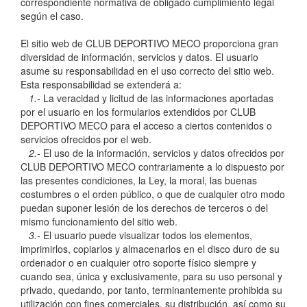
correspondiente normativa de obligado cumplimiento legal
según el caso.
El sitio web de CLUB DEPORTIVO MECO proporciona gran
diversidad de información, servicios y datos. El usuario
asume su responsabilidad en el uso correcto del sitio web.
Esta responsabilidad se extenderá a:
1.-
La veracidad y licitud de las informaciones aportadas
por el usuario en los formularios extendidos por CLUB
DEPORTIVO MECO para el acceso a ciertos contenidos o
servicios ofrecidos por el web.
2.-
El uso de la información, servicios y datos ofrecidos por
CLUB DEPORTIVO MECO contrariamente a lo dispuesto por
las presentes condiciones, la Ley, la moral, las buenas
costumbres o el orden público, o que de cualquier otro modo
puedan suponer lesión de los derechos de terceros o del
mismo funcionamiento del sitio web.
3.-
El usuario puede visualizar todos los elementos,
imprimirlos, copiarlos y almacenarlos en el disco duro de su
ordenador o en cualquier otro soporte físico siempre y
cuando sea, única y exclusivamente, para su uso personal y
privado, quedando, por tanto, terminantemente prohibida su
utilización con fines comerciales, su distribución, así como su