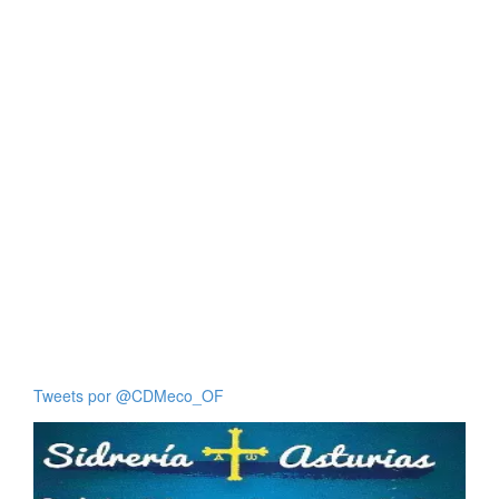
Tweets por @CDMeco_OF