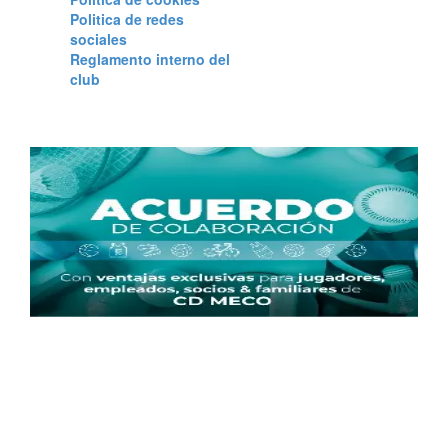
Politica de redes
sociales
Reglamento interno del
club