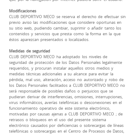
Modificaciones
CLUB DEPORTIVO MECO se reserva el derecho de efectuar sin
previo aviso las modificaciones que considere oportunas en
su sitio web, pudiendo cambiar, suprimir o añadir tanto los
contenidos y servicios que presta como la forma en la que
éstos aparezcan presentados o localizados.
Medidas de seguridad
CLUB DEPORTIVO MECO ha adoptado los niveles de
seguridad de protección de los Datos Personales legalmente
requeridos, y procuran instalar aquellos otros medios y
medidas técnicas adicionales a su alcance para evitar la
pérdida, mal uso, alteración, acceso no autorizado y robo de
los Datos Personales facilitados a CLUB DEPORTIVO MECO no
será responsable de posibles daños o perjuicios que se
pudieran derivar de interferencias, omisiones, interrupciones,
virus informáticos, averías telefónicas o desconexiones en el
funcionamiento operativo de este sistema electrónico,
motivadas por causas ajenas a CLUB DEPORTIVO MECO ; de
retrasos o bloqueos en el uso del presente sistema
electrónico causados por deficiencias o sobrecargas de líneas
telefónicas o sobrecargas en el Centro de Procesos de Datos,