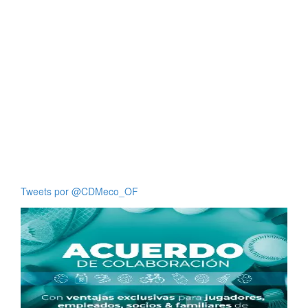
Tweets por @CDMeco_OF