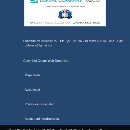
Fundado en 01/09/1975
Tlf: Fijo 912 656 719 Movil 609 979 965
Fax:
cdfmeco@gmail.com
Copyright
Grupo Web Deportiva
Mapa Web
Aviso legal
Politica de privacidad
Acceso administradores
Utilizamos cookies propias y de terceros para elaborar