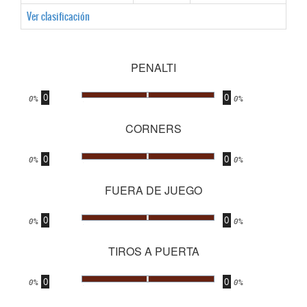
Ver clasificación
PENALTI
0
0
.
0%
0%
CORNERS
0
0
.
0%
0%
FUERA DE JUEGO
0
0
.
0%
0%
TIROS A PUERTA
0
0
.
0%
0%