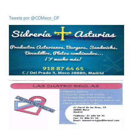
Tweets por @CDMeco_OF