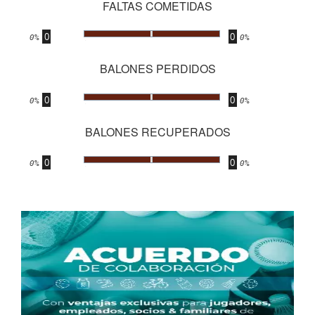
FALTAS COMETIDAS
0
0
.
0%
0%
BALONES PERDIDOS
0
0
.
0%
0%
BALONES RECUPERADOS
0
0
.
0%
0%