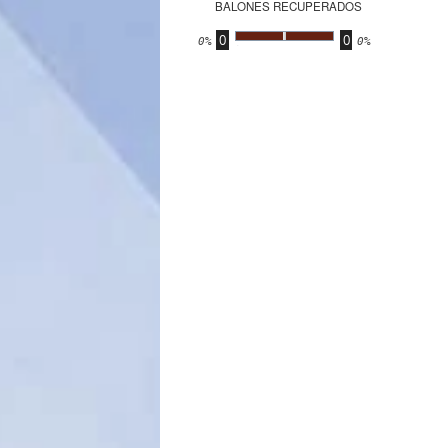
BALONES RECUPERADOS
0
0
.
0%
0%