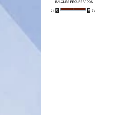
BALONES RECUPERADOS
0
0
.
0%
0%