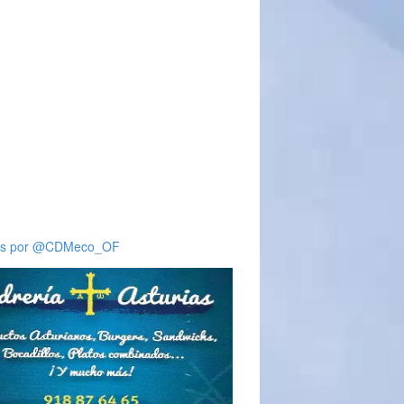
ts por @CDMeco_OF