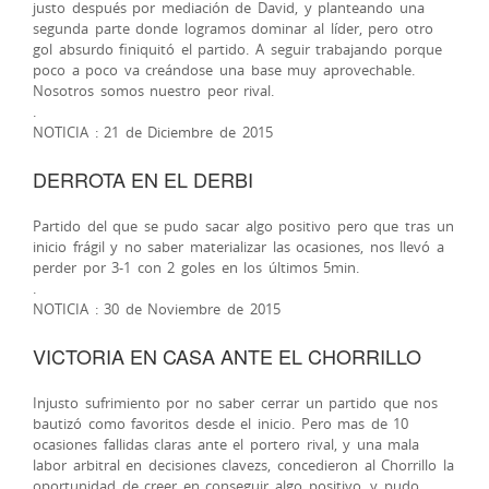
justo después por mediación de David, y planteando una
segunda parte donde logramos dominar al líder, pero otro
gol absurdo finiquitó el partido. A seguir trabajando porque
poco a poco va creándose una base muy aprovechable.
Nosotros somos nuestro peor rival.
.
NOTICIA : 21 de Diciembre de 2015
DERROTA EN EL DERBI
Partido del que se pudo sacar algo positivo pero que tras un
inicio frágil y no saber materializar las ocasiones, nos llevó a
perder por 3-1 con 2 goles en los últimos 5min.
.
NOTICIA : 30 de Noviembre de 2015
VICTORIA EN CASA ANTE EL CHORRILLO
Injusto sufrimiento por no saber cerrar un partido que nos
bautizó como favoritos desde el inicio. Pero mas de 10
ocasiones fallidas claras ante el portero rival, y una mala
labor arbitral en decisiones clavezs, concedieron al Chorrillo la
oportunidad de creer en conseguir algo positivo, y pudo