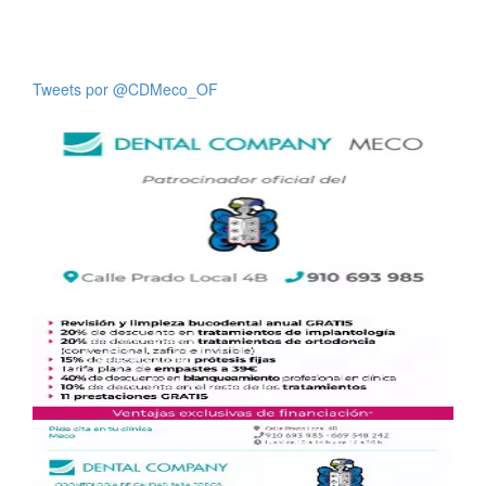
Tweets por @CDMeco_OF