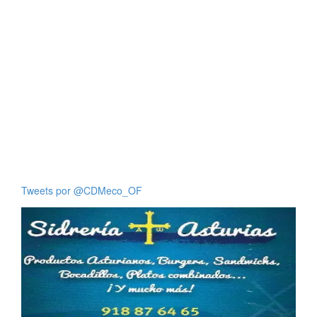
Tweets por @CDMeco_OF