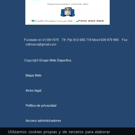
Fundado en 01/09/1975
Tlf: Fijo 912 656 719 Movil 609 979 965
Fax:
cdfmeco@gmail.com
Copyright
Grupo Web Deportiva
Mapa Web
Aviso legal
Politica de privacidad
Acceso administradores
Utilizamos cookies propias y de terceros para elaborar